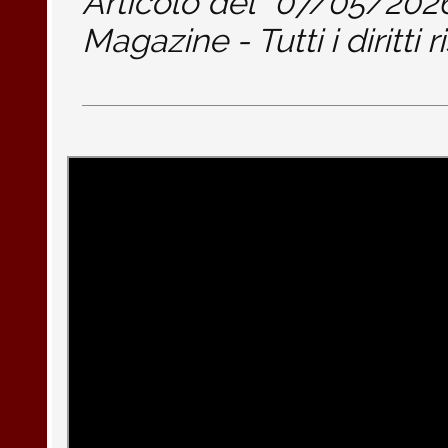
Articolo del
07/05/202
Magazine - Tutti i diritti r