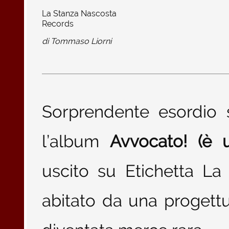
La Stanza Nascosta
Records
di
Tommaso Liorni
Sorprendente esordio 
l’album
Avvocato! (è 
uscito su Etichetta L
abitato da una progettu