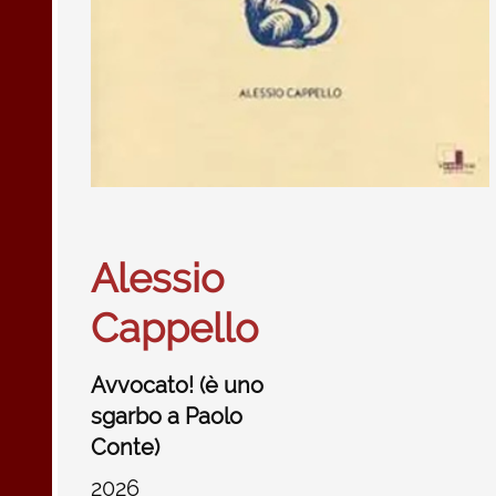
Alessio
Cappello
Avvocato! (è uno
sgarbo a Paolo
Conte)
2026