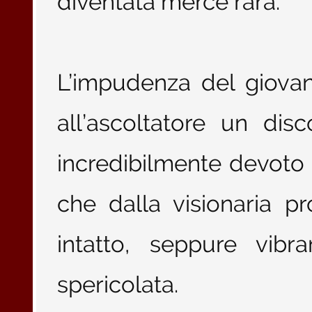
diventata merce rara.
L’impudenza del giovan
all’ascoltatore un dis
incredibilmente devoto 
che dalla visionaria p
intatto, seppure vib
spericolata.