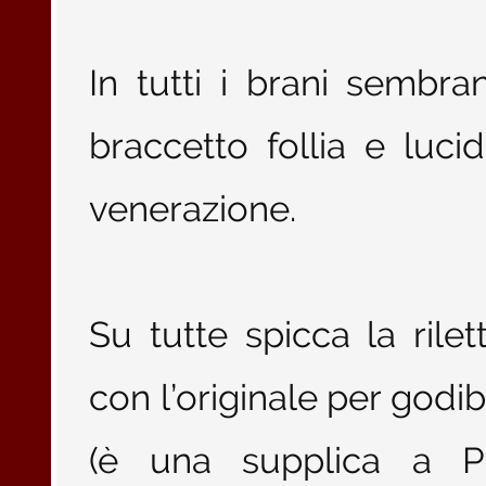
In tutti i brani sembr
braccetto follia e luci
venerazione.
Su tutte spicca la rilet
con l’originale per godib
(è una supplica a P