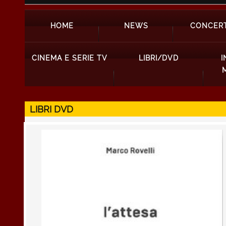
HOME
NEWS
CONCERT
CINEMA E SERIE TV
LIBRI/DVD
I
LIBRI DVD