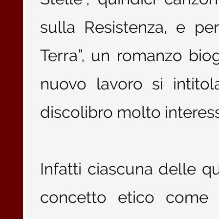
sulla Resistenza, e p
Terra”, un romanzo biogr
nuovo lavoro si intitol
discolibro molto interess
Infatti ciascuna delle q
concetto etico come A