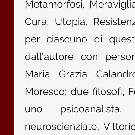
Metamorfosi, Meravigli
Cura, Utopia, Resisten
per ciascuno di quest
dall’autore con perso
Maria Grazia Calandro
Moresco; due filosofi, F
uno psicoanalista
neuroscienziato, Vittori