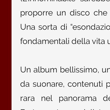
proporre un disco che 
Una sorta di “esondazio
fondamentali della vita
Un album bellissimo, un
da suonare, contenuti p
rara nel panorama del