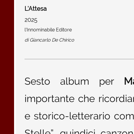
L’Attesa
2025
l’Innominabile Editore
di
Giancarlo De Chirico
Sesto album per
M
importante che ricordi
e storico-letterario co
Stelle”, quindici canz