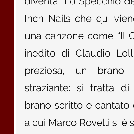
diventa “Lo Specchio del
Inch Nails che qui viene
una canzone come “Il C
inedito di Claudio Lol
preziosa, un brano
straziante: si tratta d
brano scritto e cantato
a cui Marco Rovelli si è 