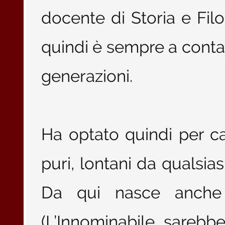
docente di Storia e Filo
quindi è sempre a contat
generazioni.
Ha optato quindi per ca
puri, lontani da quals
Da qui nasce anche 
(L’Innominabile sarebbe