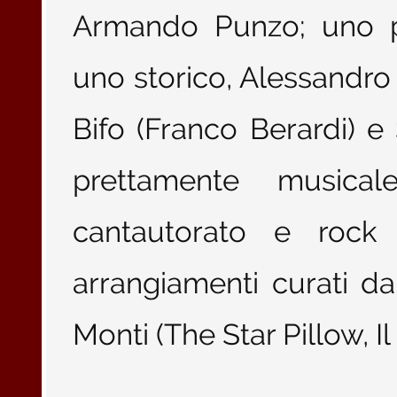
Armando Punzo; uno ps
uno storico, Alessandro Po
Bifo (Franco Berardi) e S
prettamente musica
cantautorato e rock e
arrangiamenti curati da
Monti (The Star Pillow, I