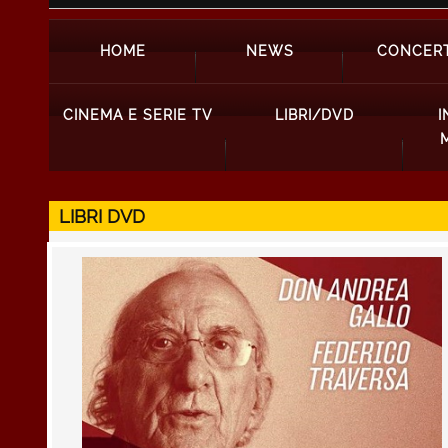
HOME
NEWS
CONCERT
CINEMA E SERIE TV
LIBRI/DVD
I
LIBRI DVD