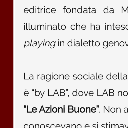
editrice fondata da M
illuminato che ha inte
playing
in dialetto geno
La ragione sociale dell
è “by LAB”, dove LAB non
“Le Azioni Buone”
. Non 
conoscevano e si stima