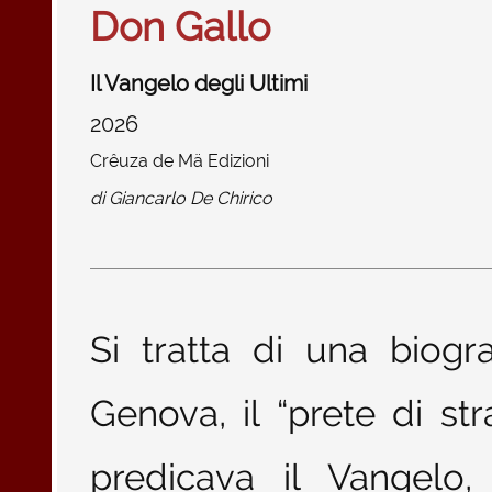
Don Gallo
Il Vangelo degli Ultimi
2026
Crêuza de Mä Edizioni
di
Giancarlo De Chirico
Si tratta di una biogr
Genova, il “prete di s
predicava il Vangelo