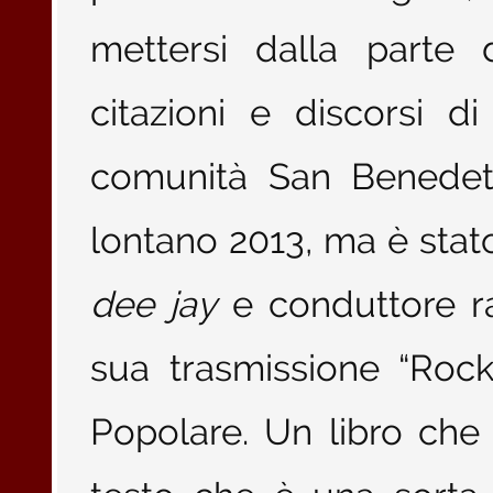
mettersi dalla parte d
citazioni e discorsi d
comunità San Benedet
lontano 2013, ma è stat
dee jay
e conduttore ra
sua trasmissione “Roc
Popolare. Un libro che 