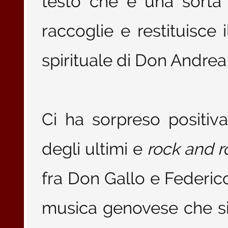
testo che è una sorta 
raccoglie e restituisce i
spirituale di Don Andrea
Ci ha sorpreso positiv
degli ultimi e
rock and ro
fra Don Gallo e Federic
musica genovese che si 