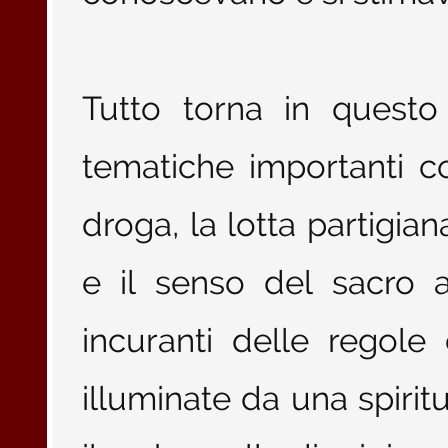
Tutto torna in questo
tematiche importanti come
droga, la lotta partigian
e il senso del sacro a
incuranti delle regole
illuminate da una spirit