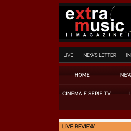
LIVE
NEWS LETTER
I
HOME
NE
CINEMA E SERIE TV
LIVE REVIEW