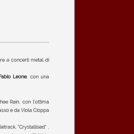
re a concerti metal di
Fabio Leone
, con una
hee Rain, con l'ottima
basso e da Viola Cioppa
etrack, "Crystallised" ,