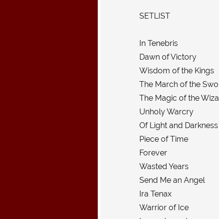
SETLIST
In Tenebris
Dawn of Victory
Wisdom of the Kings
The March of the Sw
The Magic of the Wiz
Unholy Warcry
Of Light and Darkness
Piece of Time
Forever
Wasted Years
Send Me an Angel
Ira Tenax
Warrior of Ice