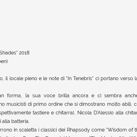
"Shades" 2018
een)
o, il locale pieno e le note di "In Tenebris" ci portano verso 
n forma, la sua voce brilla ancora e ci sembra anche
 musicisti di primo ordine che si dimostrano molto abili, co
spettivamente tastiere e chitarra), Nicola D’Alessio alla chita
alla batteria.
rrono in scaletta i classici dei Rhapsody come "Wisdom of t