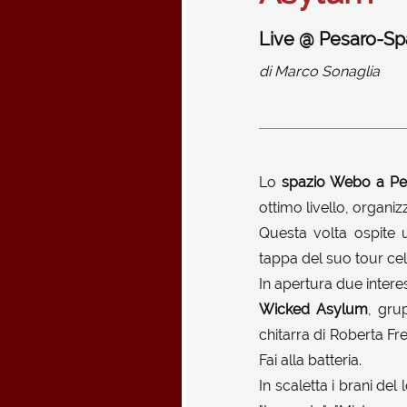
Live @ Pesaro-S
di
Marco Sonaglia
Lo
spazio Webo a Pe
ottimo livello, organi
Questa volta ospite
tappa del suo tour cel
In apertura due intere
Wicked Asylum
, gru
chitarra di Roberta Fr
Fai alla batteria.
In scaletta i brani del