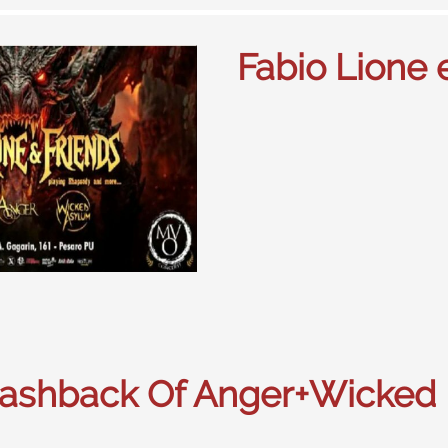
Fabio Lione 
Flashback Of Anger+Wicked