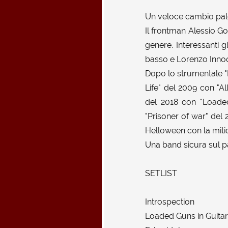
Un veloce cambio pal
Il frontman Alessio Go
genere. Interessanti g
basso e Lorenzo Innoc
Dopo lo strumentale "I
Life" del 2009 con "Al
del 2018 con "Loaded
"Prisoner of war" del 
Helloween con la mitic
Una band sicura sul pa
SETLIST
Introspection
Loaded Guns in Guita