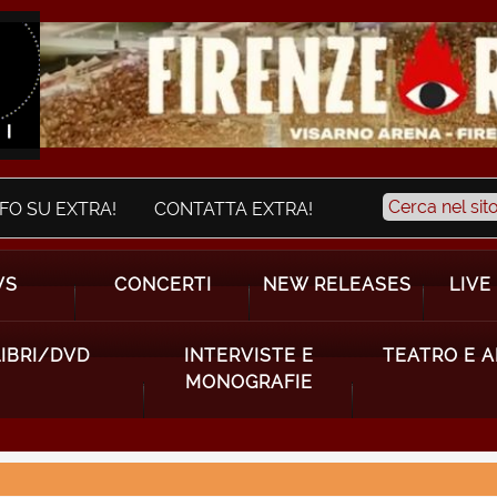
NFO SU EXTRA!
CONTATTA EXTRA!
WS
CONCERTI
NEW RELEASES
LIVE
LIBRI/DVD
INTERVISTE E
TEATRO E 
MONOGRAFIE