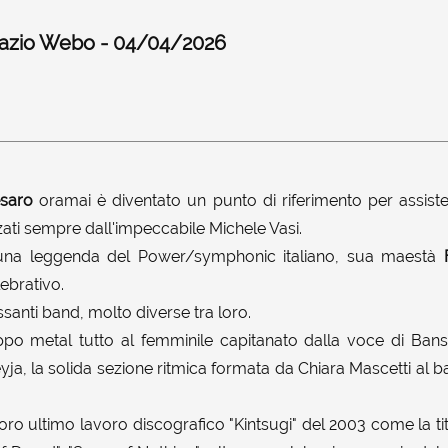
pazio Webo - 04/04/2026
saro
oramai è diventato un punto di riferimento per assiste
zzati sempre dall'impeccabile Michele Vasi.
 una leggenda del Power/symphonic italiano, sua maestà
ebrativo.
ssanti band, molto diverse tra loro.
ppo metal tutto al femminile capitanato dalla voce di Bans
eyja, la solida sezione ritmica formata da Chiara Mascetti al 
 loro ultimo lavoro discografico "Kintsugi" del 2003 come la titl