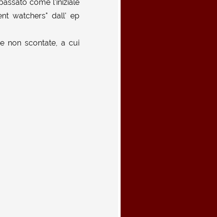
passato come l'iniziale
ent watchers" dall' ep
 e non scontate, a cui