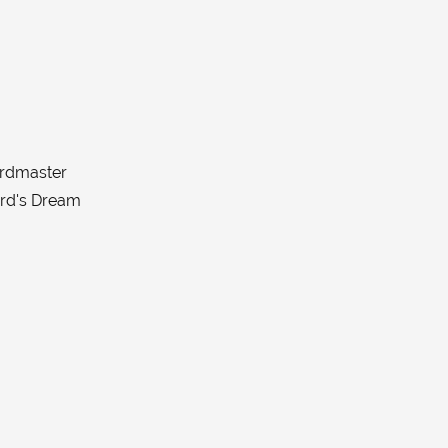
ordmaster
ard's Dream