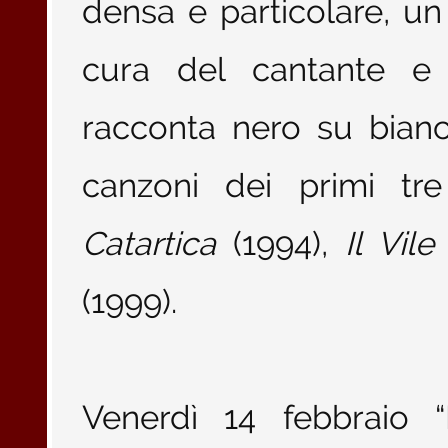
densa e particolare, u
cura del cantante e 
racconta nero su bianc
canzoni dei primi tre
Catartica
(1994),
Il Vile
(1999).
Venerdì 14 febbraio “