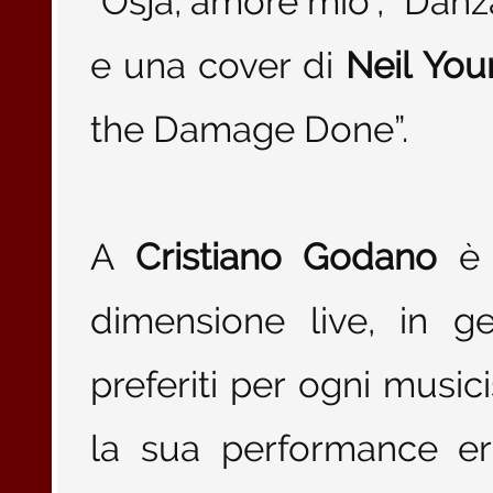
“Osja, amore mio”, “Danza
e una cover di
Neil You
the Damage Done”.
A
Cristiano Godano
è 
dimensione live, in 
preferiti per ogni music
la sua performance era 