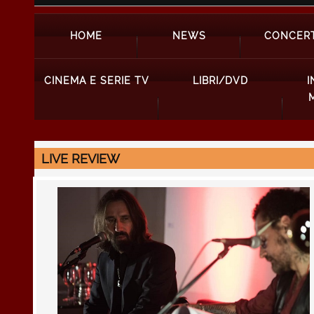
HOME
NEWS
CONCERT
CINEMA E SERIE TV
LIBRI/DVD
I
LIVE REVIEW