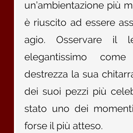
un’ambientazione più mi
è riuscito ad essere as
agio. Osservare il 
elegantissimo com
destrezza la sua chitar
dei suoi pezzi più cele
stato uno dei momenti 
forse il più atteso.