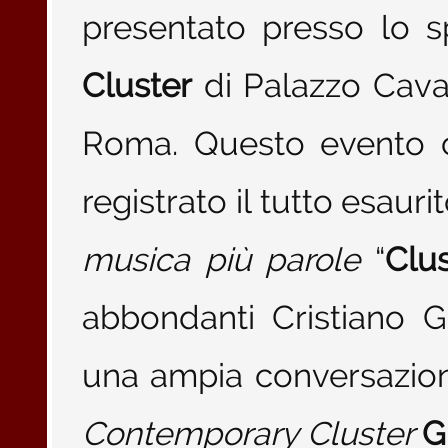
presentato presso lo s
Cluster
di Palazzo Cavall
Roma. Questo evento c
registrato il tutto esaur
musica più parole
“
Clu
abbondanti Cristiano 
una ampia conversazion
Contemporary Cluster
G