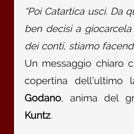
“Poi Catartica uscì. Da
ben decisi a giocarcela 
dei conti, stiamo facend
Un messaggio chiaro ch
copertina dell’ultimo 
Godano
, anima del g
Kuntz
.