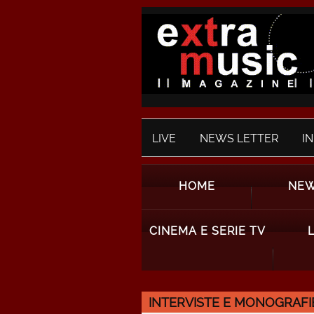
LIVE
NEWS LETTER
I
HOME
NE
CINEMA E SERIE TV
INTERVISTE E MONOGRAFI