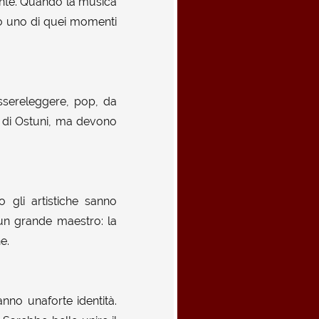
ante. Quando la musica
ato uno di quei momenti
ssereleggere, pop, da
 di Ostuni, ma devono
 gli artistiche sanno
un grande maestro: la
e.
anno unaforte identità.