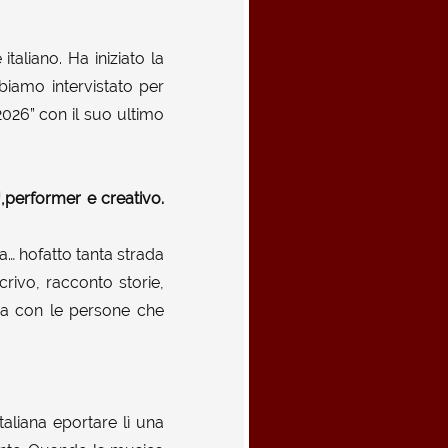
aliano. Ha iniziato la
iamo intervistato per
2026” con il suo ultimo
,performer e creativo.
ia… hofatto tanta strada
rivo, racconto storie,
ma con le persone che
liana eportare lì una