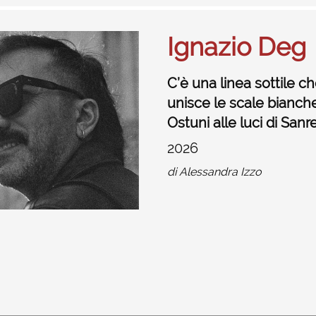
Ignazio Deg
C’è una linea sottile c
unisce le scale bianche
Ostuni alle luci di San
2026
di
Alessandra Izzo