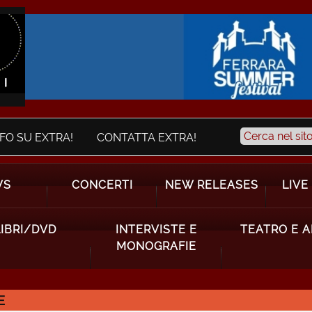
NFO SU EXTRA!
CONTATTA EXTRA!
WS
CONCERTI
NEW RELEASES
LIVE
LIBRI/DVD
INTERVISTE E
TEATRO E 
MONOGRAFIE
E