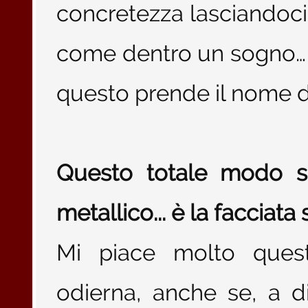
concretezza lasciando
come dentro un sogno… 
questo prende il nome 
Questo totale modo so
metallico... è la facciat
Mi piace molto quest
odierna, anche se, a d