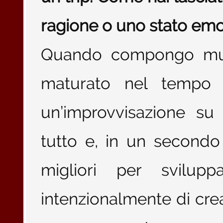
ragione o uno stato emo
Quando compongo mus
maturato nel tempo
un’improvvisazione su 
tutto e, in un second
migliori per svilup
intenzionalmente di cre