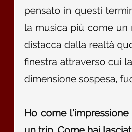
pensato in questi termi
la musica più come un r
distacca dalla realtà qu
finestra attraverso cui l
dimensione sospesa, fuo
Ho come l'impressione 
un trip. Come hai lasciat