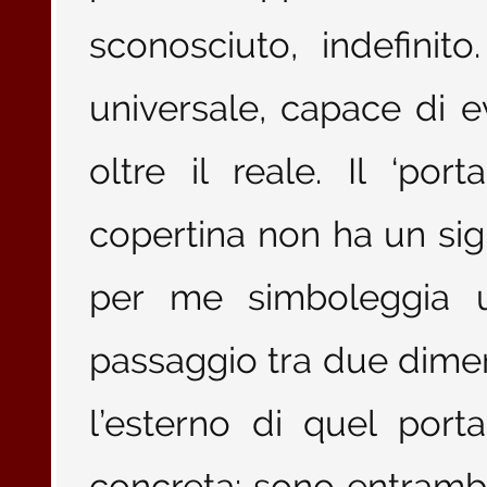
sconosciuto, indefini
universale, capace di 
oltre il reale. Il ‘por
copertina non ha un sign
per me simboleggia u
passaggio tra due dimens
l’esterno di quel port
concreta: sono entrambe