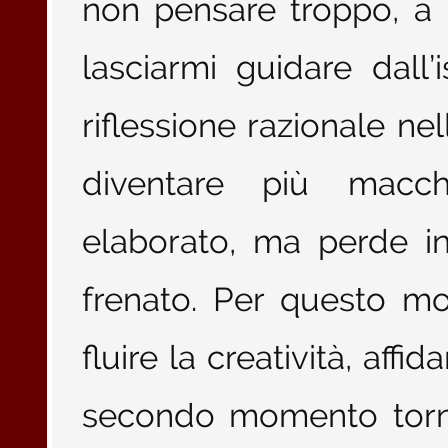
non pensare troppo, a
lasciarmi guidare dall
riflessione razionale nell
diventare più macch
elaborato, ma perde in
frenato. Per questo mo
fluire la creatività, affi
secondo momento torno s