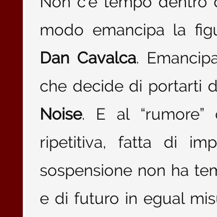
Non c’è tempo dentro 
modo emancipa la figu
Dan Cavalca
. Emancipa
che decide di portarti d
Noise
. E al “rumore” 
ripetitiva, fatta di i
sospensione non ha te
e di futuro in egual m