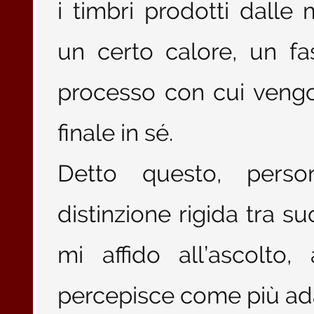
i timbri prodotti dall
un certo calore, un fa
processo con cui vengo
finale in sé.
Detto questo, pers
distinzione rigida tra suo
mi affido all’ascolto
percepisce come più ada