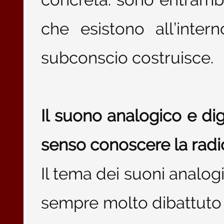
che esistono all’inte
subconscio costruisce.
Il suono analogico e di
senso conoscere la radic
Il tema dei suoni analogic
sempre molto dibattuto t