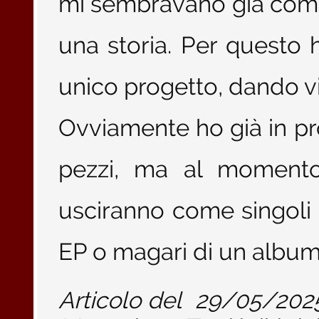
mi sembravano già compl
una storia. Per questo h
unico progetto, dando vi
Ovviamente ho già in p
pezzi, ma al moment
usciranno come singoli 
EP o magari di un album 
Articolo del
29/05/202