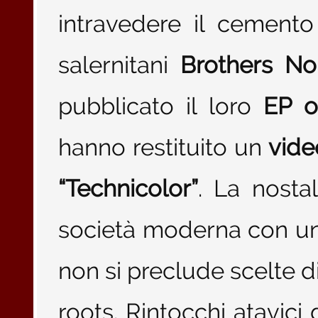
intravedere il cemento
salernitani
Brothers N
pubblicato il loro
EP 
hanno restituito un
vide
“Technicolor”
. La nosta
società moderna con un
non si preclude scelte d
roots. Rintocchi atavici