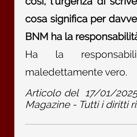
così, l’urgenza di scri
cosa significa per davve
BNM ha la responsabilità
Ha la responsabil
maledettamente vero.
Articolo del
17/01/202
Magazine - Tutti i diritti r