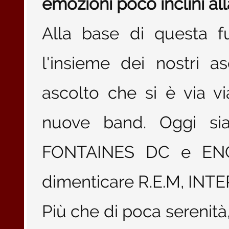
emozioni poco inclini all
Alla base di questa fu
l'insieme dei nostri as
ascolto che si è via vi
nuove band. Oggi si
FONTAINES DC e ENG
dimenticare R.E.M, INTE
Più che di poca serenità,