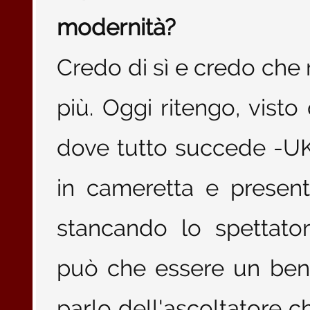
modernità?
Credo di sì e credo che 
più. Oggi ritengo, vist
dove tutto succede -UK
in cameretta e presen
stancando lo spettato
può che essere un ben
parlo dell'ascoltatore ch