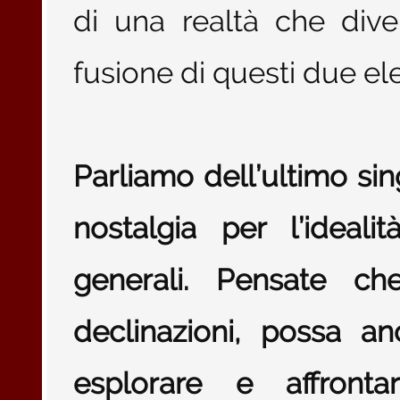
di una realtà che dive
fusione di questi due e
Parliamo dell’ultimo sing
nostalgia per l’ideal
generali. Pensate ch
declinazioni, possa a
esplorare e affronta