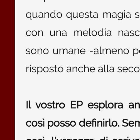
quando questa magia s
con una melodia nasc
sono umane -almeno per
risposto anche alla sec
Il vostro EP esplora a
così posso definirlo. Se