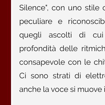
Silence", con uno stile
peculiare e riconoscib
quegli ascolti di cu
profondità delle ritmi
consapevole con le ch
Ci sono strati di elett
anche la voce si muove 