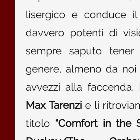
lisergico e conduce i
davvero potenti di vis
sempre saputo tener 
genere, almeno da noi 
avvezzi alla faccenda.
Max Tarenzi
e li ritrov
titolo
“Comfort in the S