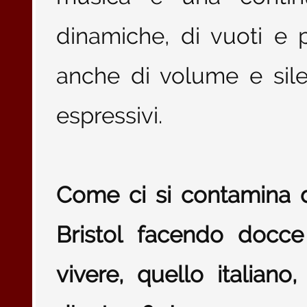
dinamiche, di vuoti e pi
anche di volume e silen
espressivi.
Come ci si contamina d
Bristol facendo docc
vivere, quello italia