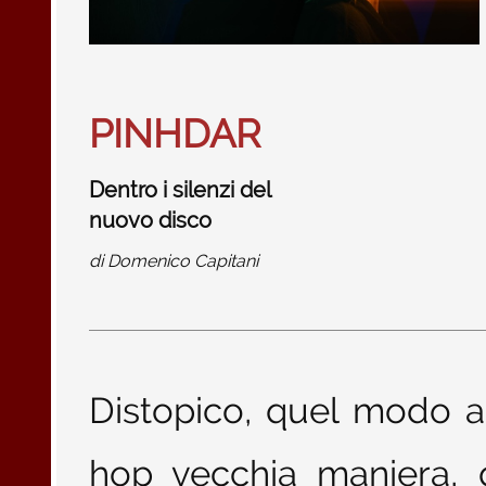
PINHDAR
Dentro i silenzi del
nuovo disco
di
Domenico Capitani
Distopico, quel modo aci
hop vecchia maniera, 