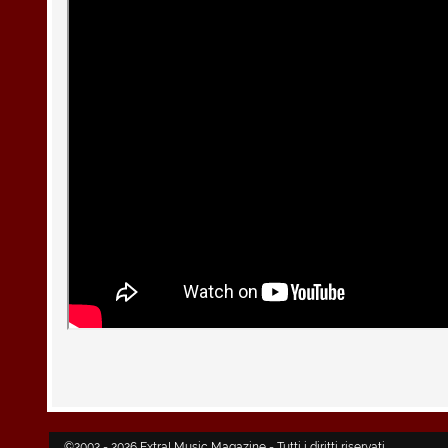
©2002 - 2026 Extra! Music Magazine - Tutti i diritti riservati