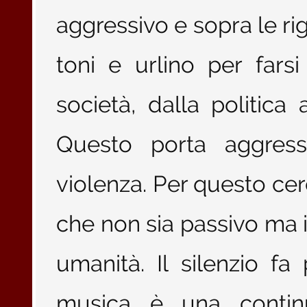
aggressivo e sopra le rig
toni e urlino per farsi
società, dalla politica 
Questo porta aggressi
violenza. Per questo cer
che non sia passivo ma i
umanità. Il silenzio f
musica è una contin