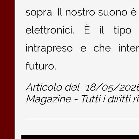
sopra. Il nostro suono 
elettronici. È il ti
intrapreso e che inte
futuro.
Articolo del
18/05/202
Magazine - Tutti i diritti r