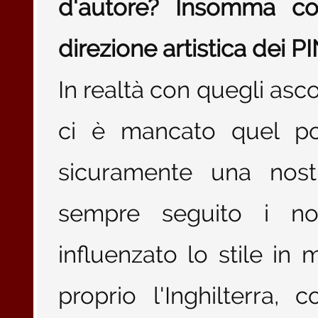
d'autore? Insomma c
direzione artistica dei
In realtà con quegli ascol
ci è mancato quel pop 
sicuramente una nos
sempre seguito i no
influenzato lo stile i
proprio l'Inghilterra