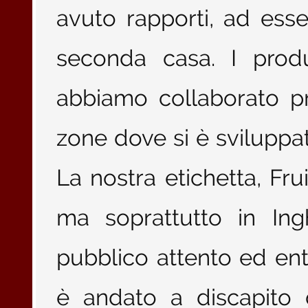
avuto rapporti, ad esse
seconda casa. I produ
abbiamo collaborato p
zone dove si è sviluppat
La nostra etichetta, Fr
ma soprattutto in Ing
pubblico attento ed ent
è andato a discapito d