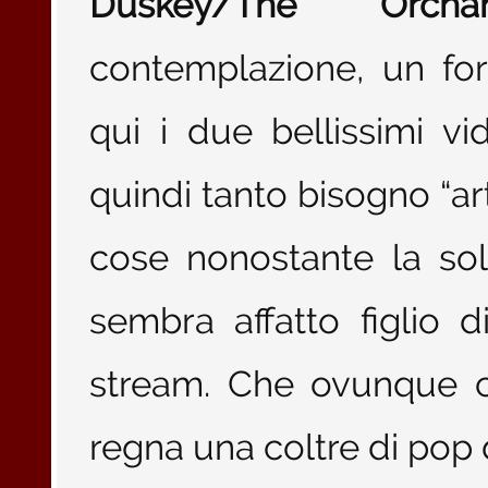
Duskey/The Orcha
contemplazione, un for
qui i due bellissimi v
quindi tanto bisogno “ar
cose nonostante la so
sembra affatto figlio 
stream. Che ovunque ci 
regna una coltre di pop d