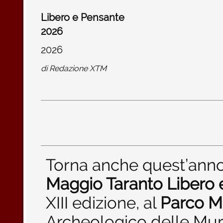
Libero e Pensante
2026
2026
di
Redazione XTM
Torna anche quest’ann
Maggio Taranto Libero 
XIII edizione, al
Parco M
Archeologico delle Mur