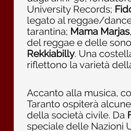
University Records;
Fid
legato al reggae/danceha
tarantina;
Mama Marjas
del reggae e delle sonor
Rekkiabilly
. Una costell
riflettono la varietà d
Accanto alla musica, com
Taranto ospiterà alcune
della società civile. Da
speciale delle Nazioni U