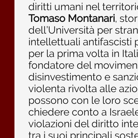
diritti umani nel territo
Tomaso Montanari
, sto
dell’Università per strani
intellettuali antifascisti 
per la prima volta in Ital
fondatore del moviment
disinvestimento e sanz
violenta rivolta alle azi
possono con le loro scel
chiedere conto a Israel
violazioni del diritto i
tra i suoi principali so