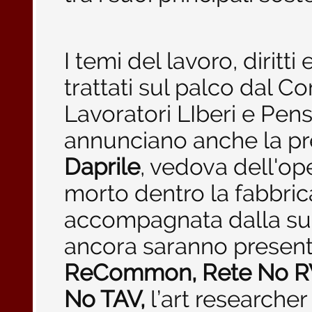
I temi del lavoro, diritt
trattati sul palco dal Co
Lavoratori LIberi e Pen
annunciano anche la p
Daprile
, vedova dell'op
morto dentro la fabbric
accompagnata dalla s
ancora saranno presen
ReCommon, Rete No R
No TAV,
l’art researche