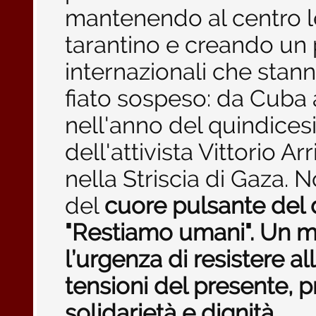
mantenendo al centro le 
tarantino e creando un p
internazionali che stan
fiato sospeso: da Cuba al
nell'anno del quindices
dell'attivista Vittorio A
nella Striscia di Gaza. N
del
cuore pulsante del 
"Restiamo umani". Un m
l’urgenza di resistere a
tensioni del presente, 
solidarietà e dignità.