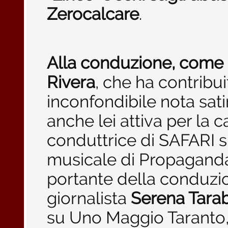
Zerocalcare
.
Alla conduzione, come 
Rivera
, che ha contribui
inconfondibile nota sati
anche lei attiva per la 
conduttrice di SAFARI 
musicale di Propaganda
portante della conduzio
giornalista
Serena Tarab
su Uno Maggio Taranto,