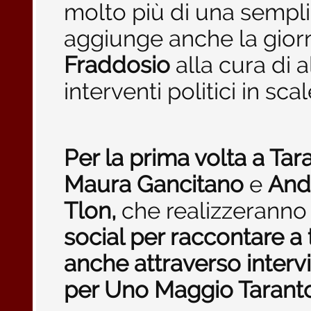
molto più di una sempl
aggiunge anche la gior
Fraddosio
alla cura di 
interventi politici in scal
Per la prima volta a Ta
Maura Gancitano
e
And
Tlon,
che realizzeranno
social per raccontare a t
anche attraverso interv
per Uno Maggio Taranto