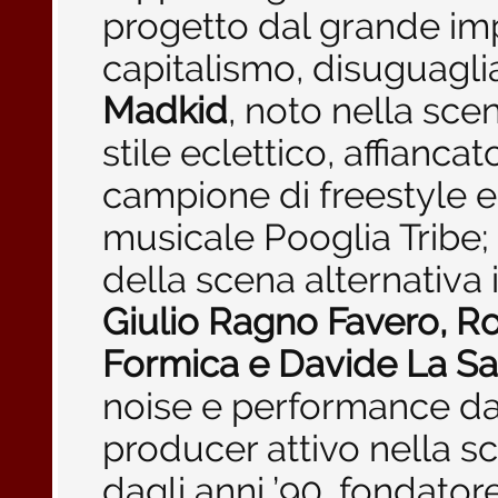
progetto dal grande im
capitalismo, disuguaglia
Madkid
, noto nella scen
stile eclettico, affianca
campione di freestyle 
musicale Pooglia Tribe;
della scena alternativa
Giulio Ragno Favero, Ro
Formica e Davide La Sa
noise e performance da
producer attivo nella s
dagli anni ’90, fondator