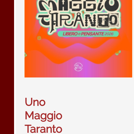
Uno
Maggio
Taranto