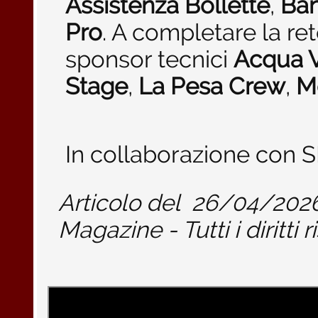
Assistenza Bollette
,
Ban
Pro
. A completare la ret
sponsor tecnici
Acqua 
Stage
,
La Pesa Crew
,
M
In collaborazione con S
Articolo del
26/04/202
Magazine - Tutti i diritti r