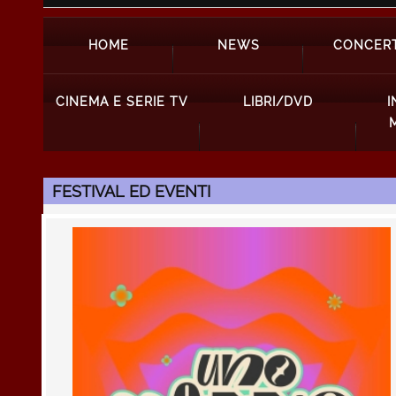
HOME
NEWS
CONCERT
CINEMA E SERIE TV
LIBRI/DVD
I
FESTIVAL ED EVENTI