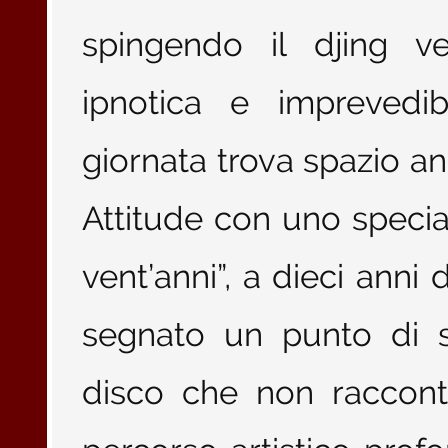
spingendo il djing ve
ipnotica e imprevedibi
giornata trova spazio a
Attitude con uno special
vent’anni”, a dieci anni
segnato un punto di s
disco che non racconta