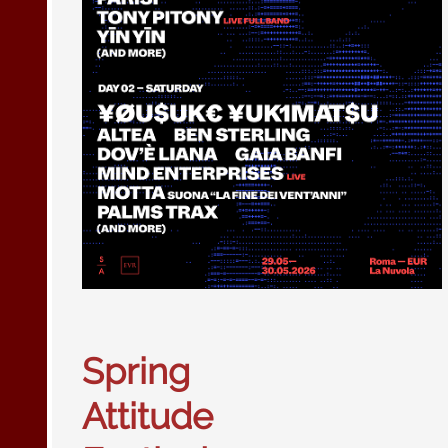
Spring
Attitude