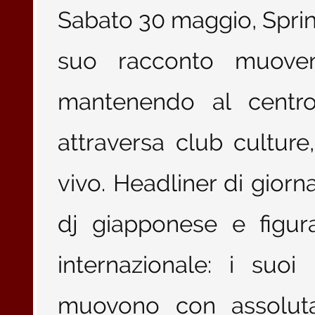
Sabato 30 maggio, Spring
suo racconto muovend
mantenendo al centr
attraversa club culture
vivo. Headliner di gi
dj giapponese e figur
internazionale: i suoi 
muovono con assoluta 