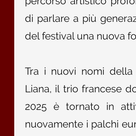
percorso artistico pro
di parlare a più generaz
del festival una nuova fo
Tra i nuovi nomi della
Liana, il trio francese d
2025 è tornato in att
nuovamente i palchi eur