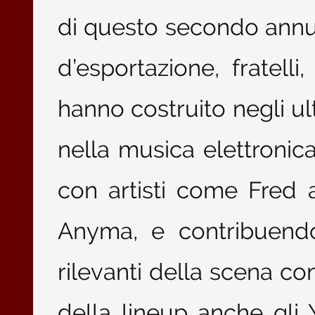
di questo secondo annunc
d’esportazione, fratelli,
hanno costruito negli ul
nella musica elettronic
con artisti come Fred 
Anyma, e contribuendo
rilevanti della scena c
della lineup anche gli 