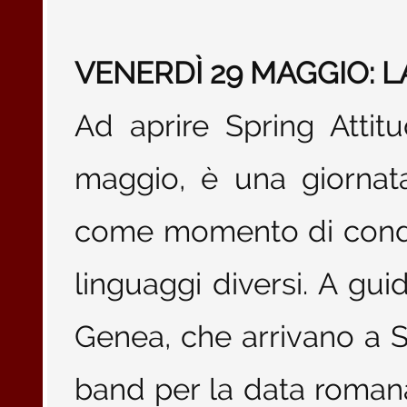
VENERDÌ 29 MAGGIO: 
Ad aprire Spring Attit
maggio, è una giornata
come momento di condi
linguaggi diversi. A gui
Genea, che arrivano a Sp
band per la data romana