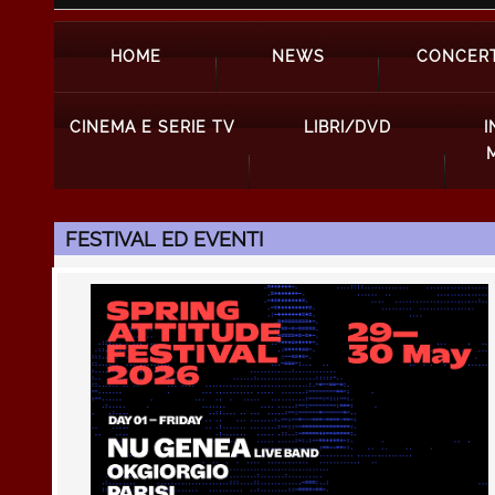
HOME
NEWS
CONCERT
CINEMA E SERIE TV
LIBRI/DVD
I
FESTIVAL ED EVENTI