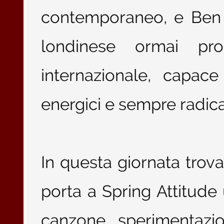
contemporaneo, e Ben S
londinese ormai proi
internazionale, capace
energici e sempre radica
In questa giornata trov
porta a Spring Attitude
canzone, sperimentazio