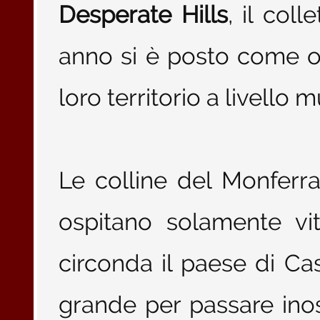
Desperate Hills
, il col
anno si è posto come obi
loro territorio a livello m
Le colline del Monfer
ospitano solamente vit
circonda il paese di Ca
grande per passare inos