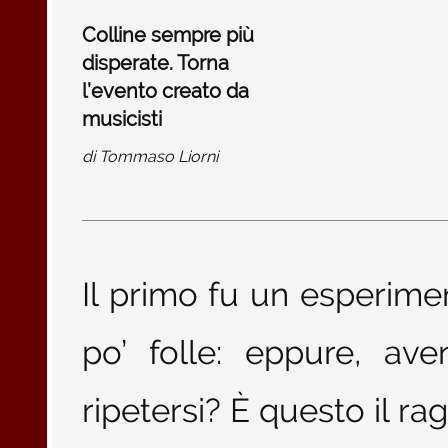
Colline sempre più
disperate. Torna
l’evento creato da
musicisti
di
Tommaso Liorni
Il primo fu un esperime
po’ folle: eppure, av
ripetersi? È questo il ra