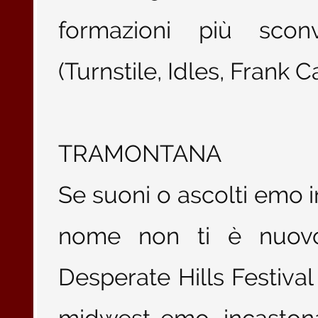
formazioni più sconv
(Turnstile, Idles, Frank Ca
TRAMONTANA
Se suoni o ascolti emo i
nome non ti è nuovo
Desperate Hills Festival 