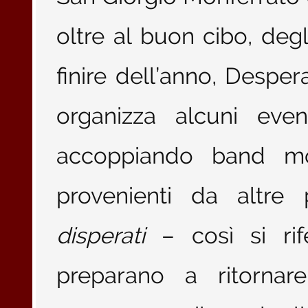
oltre al buon cibo, degli
finire dell’anno, Despera
organizza alcuni even
accoppiando band mon
provenienti da altre p
disperati
– così si rif
preparano a ritornare