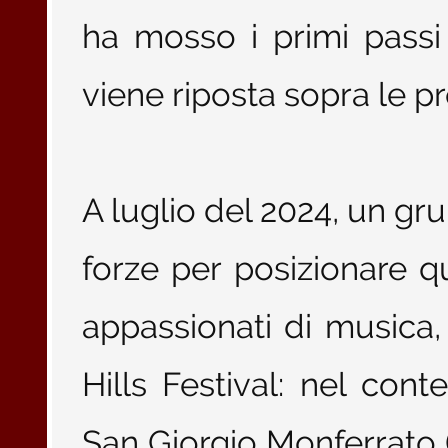
ha mosso i primi passi
viene riposta sopra le p
A luglio del 2024, un gru
forze per posizionare 
appassionati di musica,
Hills Festival: nel con
San Giorgio Monferrato (