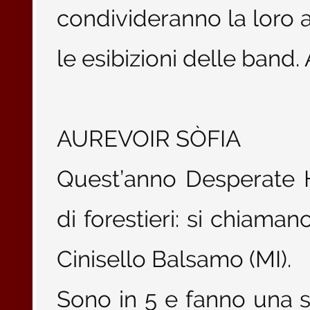
condivideranno la loro a
le esibizioni delle band.
AUREVOIR SÒFIA
Quest’anno Desperate H
di forestieri: si chiama
Cinisello Balsamo (MI).
Sono in 5 e fanno una s