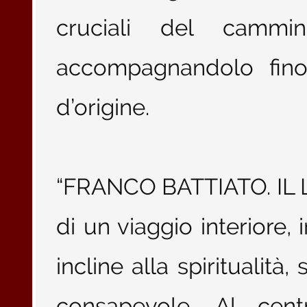
cruciali del camm
accompagnandolo fino 
d’origine.
“FRANCO BATTIATO. IL 
di un viaggio interiore, i
incline alla spiritualità
consapevole. Al cent