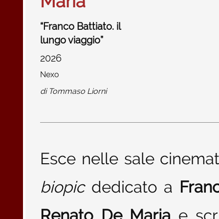
Maria
“Franco Battiato. il
lungo viaggio”
2026
Nexo
di
Tommaso Liorni
Esce nelle sale cinemato
biopic
dedicato a
Franc
Renato De Maria
e scr