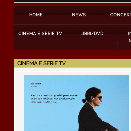
HOME
NEWS
CONCERT
CINEMA E SERIE TV
LIBRI/DVD
I
CINEMA E SERIE TV