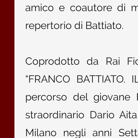
amico e coautore di mo
repertorio di Battiato.
Coprodotto da Rai Fic
“FRANCO BATTIATO. I
percorso del giovane B
straordinario Dario Aita
Milano negli anni Set