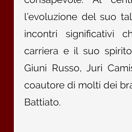
l’evoluzione del suo ta
incontri significativ
carriera e il suo spirit
Giuni Russo, Juri Cam
coautore di molti dei bra
Battiato.