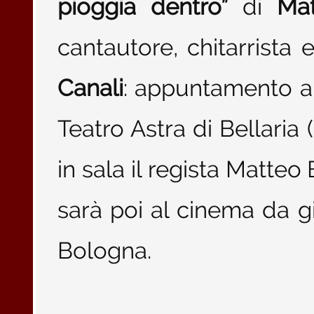
pioggia dentro”
di
Mat
cantautore, chitarrista
Canali
: appuntamento al
Teatro Astra di Bellaria
in sala il regista Matteo 
sarà poi al cinema da g
Bologna.