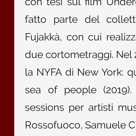
con tesi sul film Unde
fatto parte del colle
Fujakkà, con cui realiz
due cortometraggi. Nel 
la NYFA di New York: qu
sea of people (2019).
sessions per artisti mus
Rossofuoco, Samuele CYM