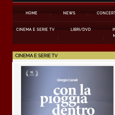
HOME
NEWS
CONCERT
CINEMA E SERIE TV
LIBRI/DVD
I
CINEMA E SERIE TV