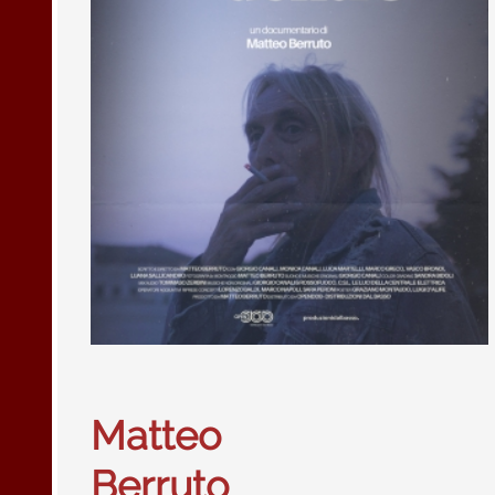
Matteo
Berruto