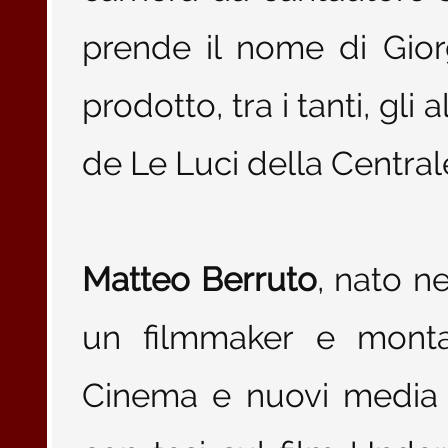
prende il nome di Gio
prodotto, tra i tanti, gl
de Le Luci della Centrale
Matteo Berruto
, nato n
un filmmaker e montat
Cinema e nuovi media 