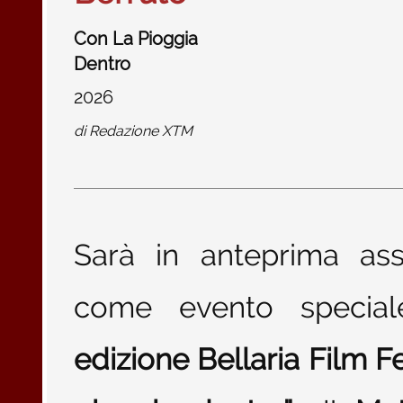
Con La Pioggia
Dentro
2026
di
Redazione XTM
Sarà in anteprima as
come evento specia
edizione Bellaria Film Fe