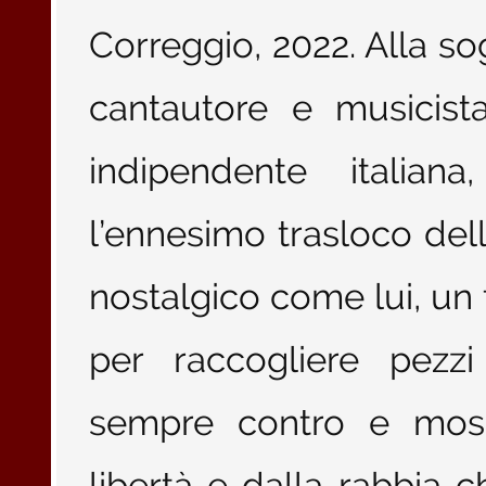
Correggio, 2022. Alla sog
cantautore e musicist
indipendente italiana
l’ennesimo trasloco dell
nostalgico come lui, un
per raccogliere pezzi
sempre contro e moss
libertà e dalla rabbia c