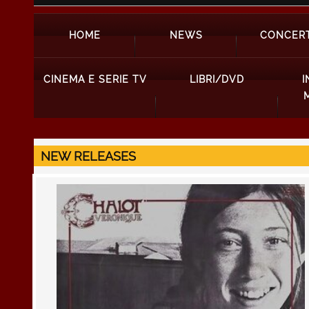
HOME
NEWS
CONCERT
CINEMA E SERIE TV
LIBRI/DVD
I
NEW RELEASES