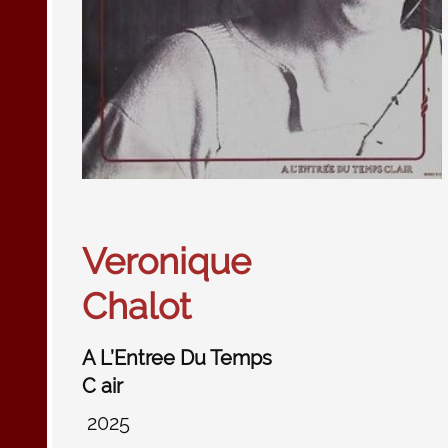
Veronique
Chalot
A L’Entree Du Temps
C air
2025