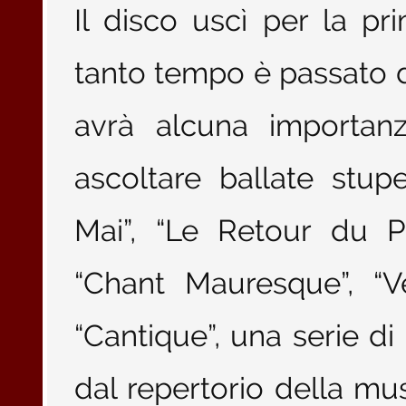
Il disco uscì per la p
tanto tempo è passato d
avrà alcuna importanz
ascoltare ballate st
Mai”, “Le Retour du P
“Chant Mauresque”, “V
“Cantique”, una serie di 
dal repertorio della mu