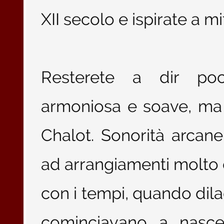
XII secolo e ispirate a m
Resterete a dir poco
armoniosa e soave, ma
Chalot. Sonorità arcane
ad arrangiamenti molto c
con i tempi, quando dil
cominciavano a nasce