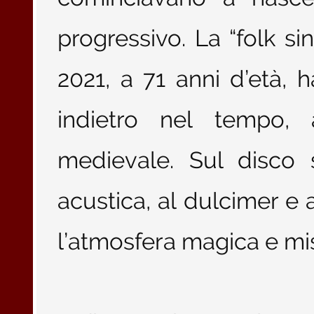
progressivo. La “folk s
2021, a 71 anni d’età, h
indietro nel tempo, 
medievale. Sul disco 
acustica, al dulcimer e a
l’atmosfera magica e mist