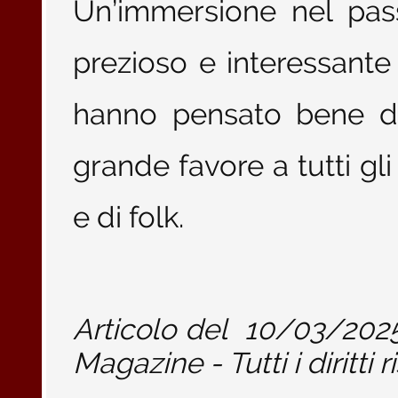
Un’immersione nel pas
prezioso e interessante 
hanno pensato bene di
grande favore a tutti gl
e di folk.
Articolo del
10/03/202
Magazine - Tutti i diritti r