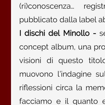
(ri)conoscenza… regi
pubblicato dalla label 
I dischi del Minollo -
se
concept album, una pro
visioni di questo tito
muovono l’indagine sul
riflessioni circa la mem
facciamo e il quanto 