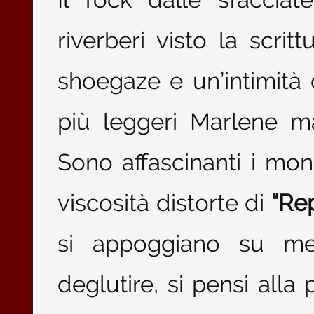
riverberi visto la scrit
shoegaze e un’intimità 
più leggeri Marlene m
Sono affascinanti i mon
viscosità distorte di
“Rep
si appoggiano su mel
deglutire, si pensi alla