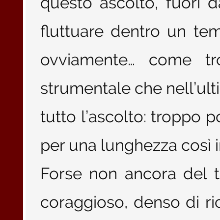
questo ascolto, fuori 
fluttuare dentro un tem
ovviamente… come tr
strumentale che nell’ul
tutto l’ascolto: troppo
per una lunghezza così 
Forse non ancora del 
coraggioso, denso di rich