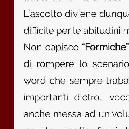
L’ascolto diviene dunqu
difficile per le abitudin
Non capisco
“Formiche”
di rompere lo scenari
word che sempre traba
importanti dietro… vo
anche messa ad un volu