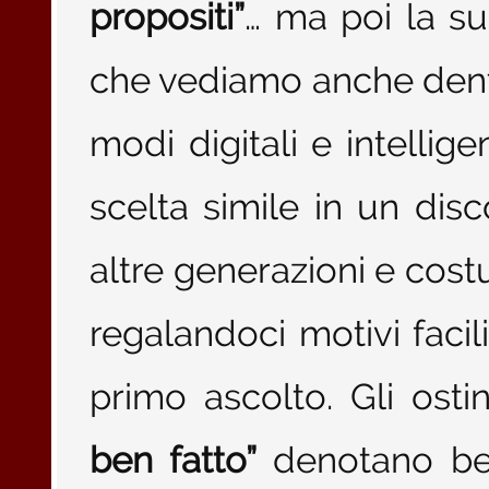
propositi”
… ma poi la s
che vediamo anche dentro
modi digitali e intelli
scelta simile in un di
altre generazioni e cost
regalandoci motivi facili
primo ascolto. Gli osti
ben fatto”
denotano bel