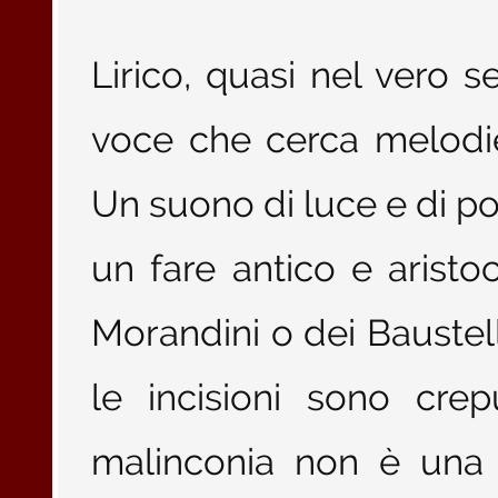
Lirico, quasi nel vero 
voce che cerca melodie
Un suono di luce e di po
un fare antico e aristo
Morandini o dei Baustell
le incisioni sono crep
malinconia non è una