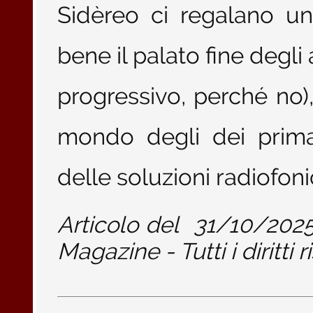
Sidèreo ci regalano u
bene il palato fine degli
progressivo, perché no),
mondo degli dei prima
delle soluzioni radiofon
Articolo del
31/10/202
Magazine - Tutti i diritti r