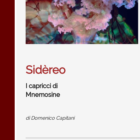
Sidèreo
I capricci di
Mnemosine
di
Domenico Capitani