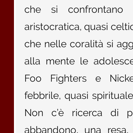
che si confrontano
aristocratica, quasi celt
che nelle coralità si a
alla mente le adoles
Foo Fighters e Nicke
febbrile, quasi spiritual
Non c’è ricerca di p
abbandono, una resa, 