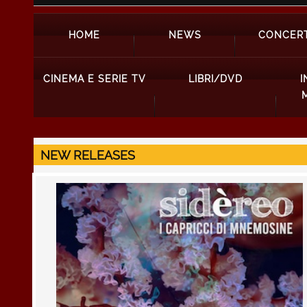
HOME
NEWS
CONCERT
CINEMA E SERIE TV
LIBRI/DVD
I
NEW RELEASES