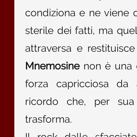
condiziona e ne viene 
sterile dei fatti, ma que
attraversa e restituisc
Mnemosine
non è una d
forza capricciosa da
ricordo che, per su
trasforma.
Il rock dalle sfacciate