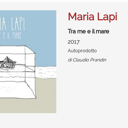
Maria Lapi
Tra me e il mare
2017
Autoprodotto
di
Claudio Prandin