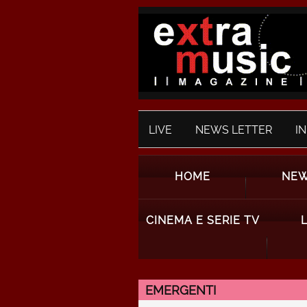
LIVE
NEWS LETTER
I
HOME
NE
CINEMA E SERIE TV
EMERGENTI