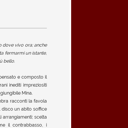
ro dove vivo ora; anche
sta fermarmi un istante,
ù bello.
 pensato e composto il
i inediti impreziositi
giungibile Mina.
bra racconti la favola
 disco un abito soffice
i arrangiamenti; scelta
me il contrabbasso, i