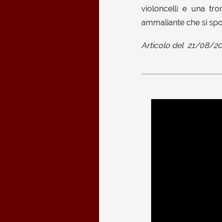
violoncelli e una tr
ammaliante che si spos
Articolo del
21/08/20