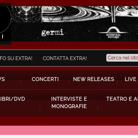
NFO SU EXTRA!
CONTATTA EXTRA!
WS
CONCERTI
NEW RELEASES
LIVE
LIBRI/DVD
INTERVISTE E
TEATRO E 
MONOGRAFIE