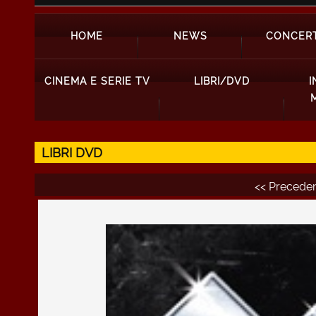
HOME
NEWS
CONCERT
CINEMA E SERIE TV
LIBRI/DVD
I
LIBRI DVD
<< Precede