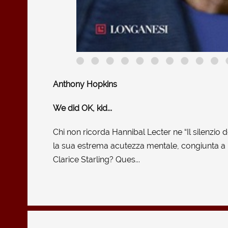
Anthony Hopkins
We did OK, kid...
Chi non ricorda Hannibal Lecter ne “Il silenzio de
la sua estrema acutezza mentale, congiunta a 
Clarice Starling? Ques...