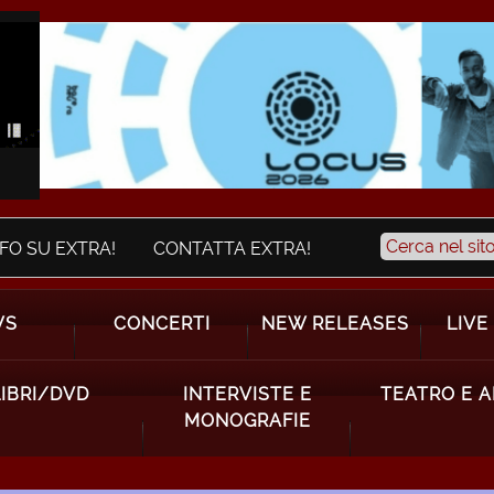
NFO SU EXTRA!
CONTATTA EXTRA!
WS
CONCERTI
NEW RELEASES
LIVE
LIBRI/DVD
INTERVISTE E
TEATRO E 
MONOGRAFIE