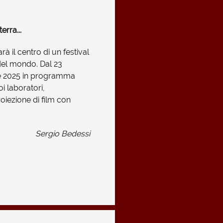
erra...
à il centro di un festival
del mondo. Dal 23
e 2025 in programma
i laboratori,
roiezione di film con
Sergio Bedessi