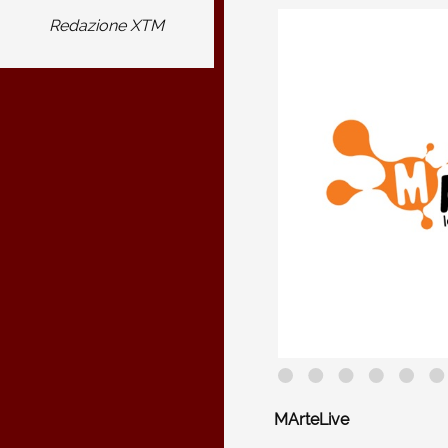
Redazione XTM
MArteLive