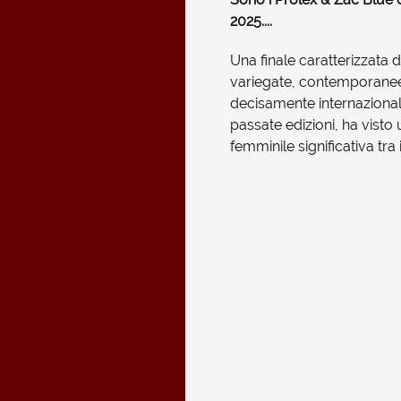
2025....
Una finale caratterizzata
variegate, contemporanee
decisamente internazionale
passate edizioni, ha visto
femminile significativa tra i f