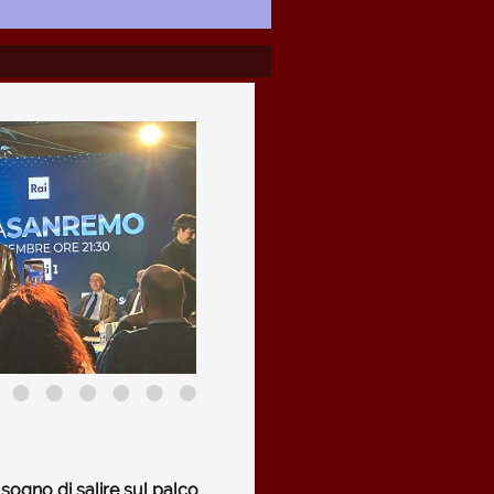
il sogno di salire sul palco