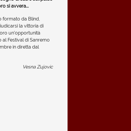
ro si avvera...
io formato da Blind,
dicarsi la vittoria di
oro un’opportunità
o al Festival di Sanremo
bre in diretta dal
Vesna Zujovic