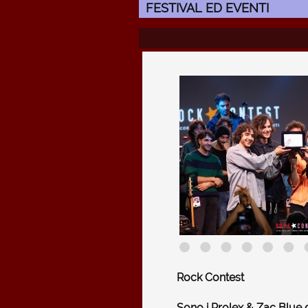
FESTIVAL ED EVENTI
Rock Contest
Sono i Prolex & Zac Blue d