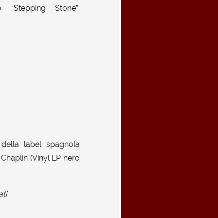
 “Stepping Stone”:
 della label spagnola
 Chaplin (Vinyl LP nero
ati