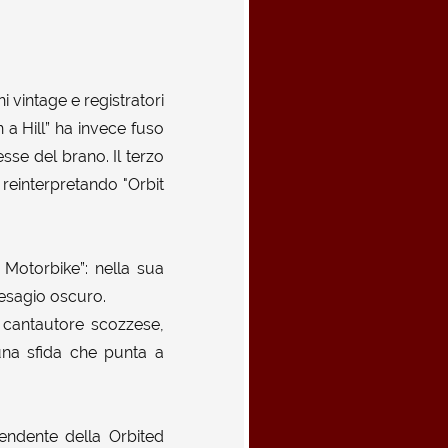
 vintage e registratori
 a Hill” ha invece fuso
esse del brano. Il terzo
reinterpretando "Orbit
Motorbike”: nella sua
resagio oscuro.
e cantautore scozzese,
 una sfida che punta a
pendente della Orbited