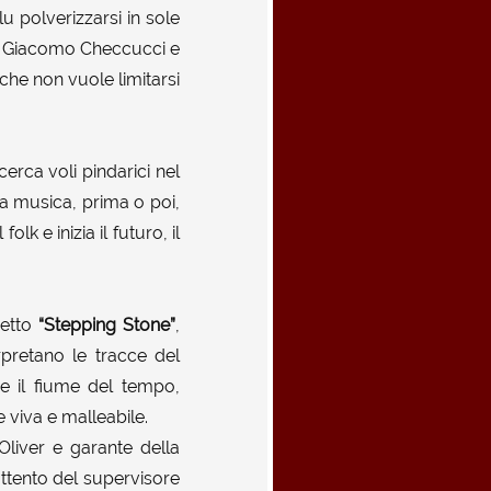
lu polverizzarsi in sole
 a Giacomo Checcucci e
che non vuole limitarsi
cerca voli pindarici nel
ra musica, prima o poi,
lk e inizia il futuro, il
getto
“Stepping Stone”
,
rpretano le tracce del
re il fiume del tempo,
viva e malleabile.
Oliver e garante della
 attento del supervisore