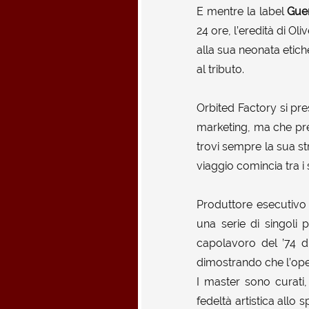
E mentre la label
Gue
24 ore, l’eredità di 
alla sua neonata etich
al tributo.
Orbited Factory si pr
marketing, ma che pre
trovi sempre la sua stra
viaggio comincia tra i 
Produttore esecutivo e
una serie di singoli 
capolavoro del ’74 di
dimostrando che l’ope
I master sono curati,
fedeltà artistica allo 