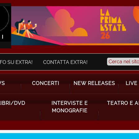
NFO SU EXTRA!
CONTATTA EXTRA!
WS
CONCERTI
NEW RELEASES
LIVE
LIBRI/DVD
INTERVISTE E
TEATRO E 
MONOGRAFIE