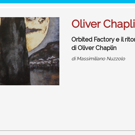
Oliver Chapl
Orbited Factory e il rit
di Oliver Chaplin
di
Massimiliano Nuzzolo