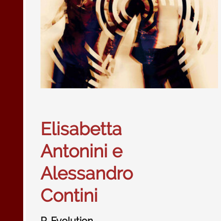
Elisabetta
Antonini e
Alessandro
Contini