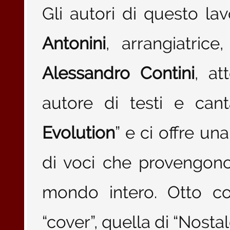
Gli autori di questo la
Antonini
, arrangiatric
Alessandro Contini
, at
autore di testi e canta
Evolution
” e ci offre un
di voci che provengono 
mondo intero. Otto co
“cover”, quella di “Nostal