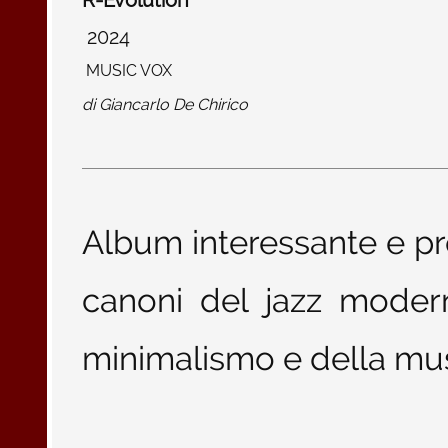
R-Evolution
2024
MUSIC VOX
di
Giancarlo De Chirico
Album interessante e pro
canoni del jazz modern
minimalismo e della mus