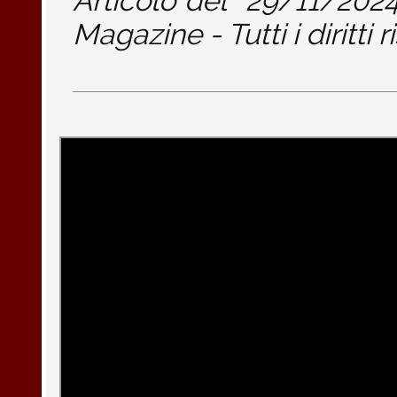
Articolo del
29/11/202
Magazine - Tutti i diritti r