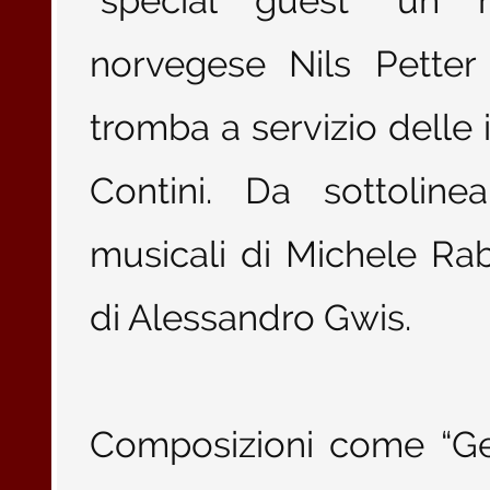
“special guest” un 
norvegese Nils Petter
tromba a servizio delle 
Contini. Da sottoline
musicali di Michele Rabb
di Alessandro Gwis.
Composizioni come “Gene