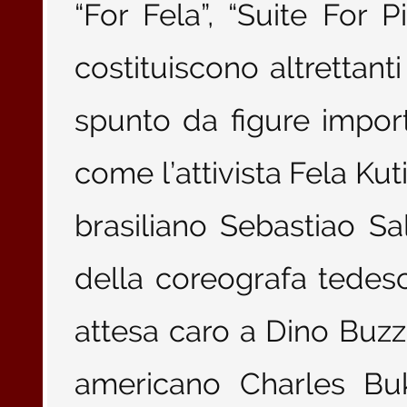
“For Fela”, “Suite For 
costituiscono altrettan
spunto da figure importa
come l’attivista Fela Kuti,
brasiliano Sebastiao Salg
della coreografa tedesc
attesa caro a Dino Buzza
americano Charles Buk