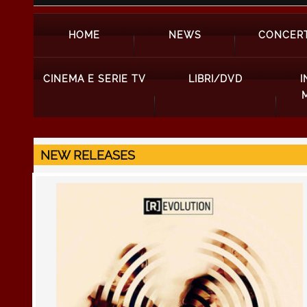
HOME
NEWS
CONCERT
CINEMA E SERIE TV
LIBRI/DVD
I
NEW RELEASES