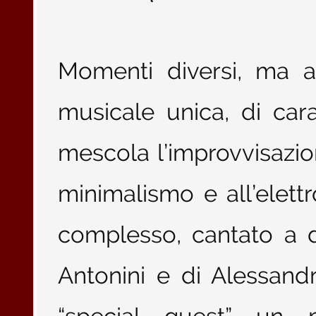
Momenti diversi, ma 
musicale unica, di car
mescola l’improvvisazion
minimalismo e all’elett
complesso, cantato a d
Antonini e di Alessan