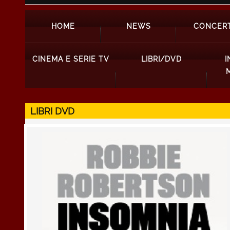
HOME
NEWS
CONCERT
CINEMA E SERIE TV
LIBRI/DVD
I
LIBRI DVD