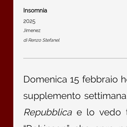
Insomnia
2025
Jimenez
di
Renzo Stefanel
Domenica 15 febbraio ho
supplemento settimanale
Repubblica
e lo vedo ti