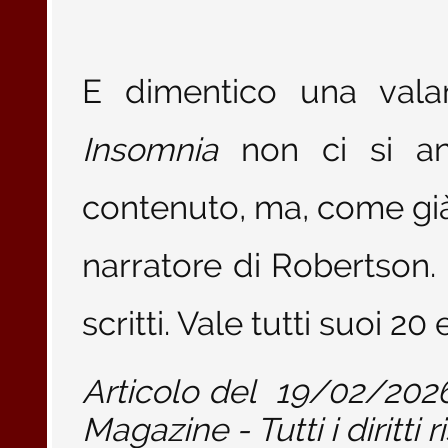
E dimentico una vala
Insomnia
non ci si an
contenuto, ma, come già 
narratore di Robertson. 
scritti. Vale tutti suoi 2
Articolo del
19/02/202
Magazine - Tutti i diritti r