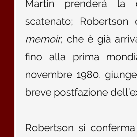
Martin prenderà la d
scatenato; Robertson 
memoir
, che è già arri
fino alla prima mond
novembre 1980, giunge
breve postfazione dell’
Robertson si conferma n