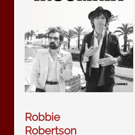
Robbie
Robertson