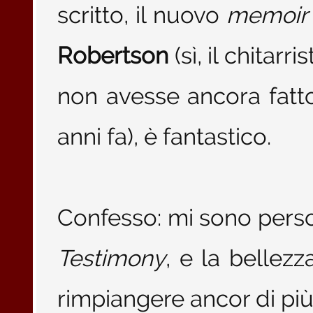
scritto, il nuovo
memoir
Robertson
(sì, il chitarri
non avesse ancora fatt
anni fa), è fantastico.
Confesso: mi sono perso
Testimony
, e la bellez
rimpiangere ancor di pi