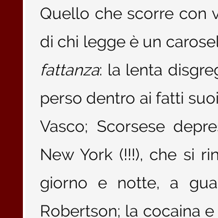
Quello che scorre con v
di chi legge è un carosel
fattanza
: la lenta disg
perso dentro ai fatti su
Vasco; Scorsese depre
New York (!!!), che si ri
giorno e notte, a gua
Robertson; la cocaina e 