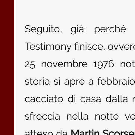
Seguito, già: perché
Testimony finisce, ovver
25 novembre 1976 not
storia si apre a febbra
cacciato di casa dalla
sfreccia nella notte v
atteso da
Martin Scorse