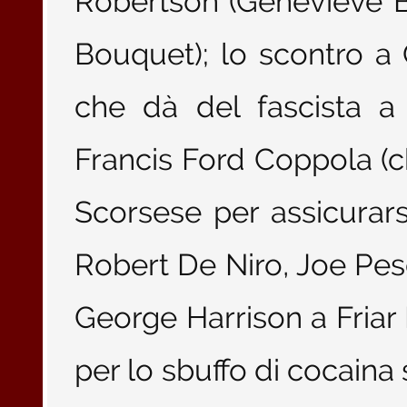
Robertson (Geneviève Bu
Bouquet); lo scontro 
che dà del fascista a
Francis Ford Coppola (
Scorsese per assicurars
Robert De Niro, Joe Pesc
George Harrison a Friar
per lo sbuffo di cocaina