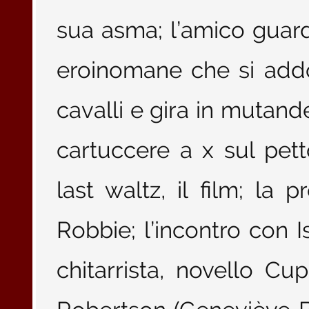
sua asma; l’amico guard
eroinomane che si addo
cavalli e gira in mutand
cartuccere a x sul pett
last waltz, il film; la 
Robbie; l’incontro con Is
chitarrista, novello Cupi